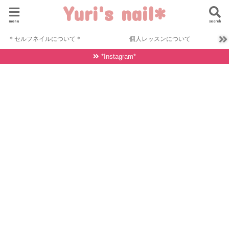
Yuri's nail*
menu
search
＊セルフネイルについて＊
個人レッスンについて
*Instagram*