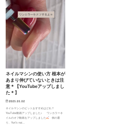
ネイルマシンの使い方 根本が
あまり伸びていないときは注
意＊【YouTubeアップしまし
た＊】
2025.05.02
ネイルマシンのビットおすすめはどれ？
YouTube動画アップしました♪ ワンカラーネ
イルのオフ動画をアップしました
例の通
り、Yuri’s nai…