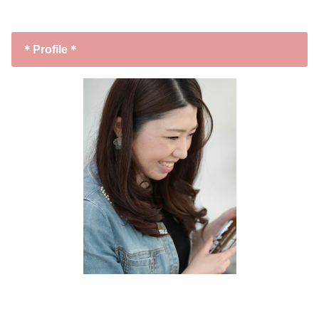
＊Profile＊